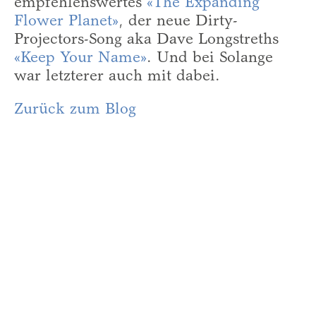
empfehlenswertes
«The Expanding
Flower Planet»
, der neue Dirty-
Projectors-Song aka Dave Longstreths
«Keep Your Name»
. Und bei Solange
war letzterer auch mit dabei.
Zurück zum Blog