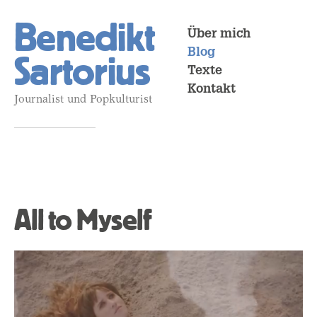
Benedikt
Über mich
Blog
Sartorius
Texte
Kontakt
Journalist und Popkulturist
All to Myself