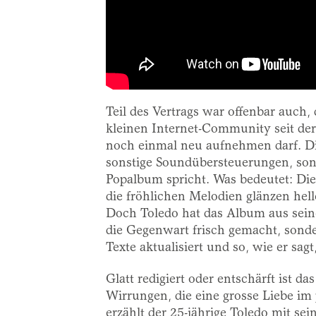
Teil des Vertrags war offenbar auch,
kleinen Internet-Community seit der 
noch einmal neu aufnehmen darf. Di
sonstige Soundübersteuerungen, sond
Popalbum spricht. Was bedeutet: Die 
die fröhlichen Melodien glänzen helle
Doch Toledo hat das Album aus sein
die Gegenwart frisch gemacht, sonde
Texte aktualisiert und so, wie er sagt
Glatt redigiert oder entschärft ist 
Wirrungen, die eine grosse Liebe im 
erzählt der 25-jährige Toledo mit se