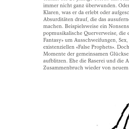
immer nicht ganz überwunden. Oder 
Klaren, was er da erlebt oder aufges
Absurditäten drauf, die das ausufern
machen. Beispielsweise ein Nonsens
popmusikalische Querverweise, die ei
Fantasy» um Ausschweifungen, Sex, 
existenziellen «False Prophets». Doc
Momente der gemeinsamen Glückseli
aufblitzen. Ehe die Raserei und die
Zusammenbruch wieder von neuem 