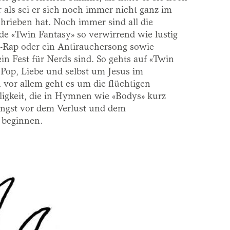
als sei er sich noch immer nicht ganz im
chrieben hat. Noch immer sind all die
de «Twin Fantasy» so verwirrend wie lustig
-Rap oder ein Antirauchersong sowie
n Fest für Nerds sind. So gehts auf «Twin
Pop, Liebe und selbst um Jesus im
h vor allem geht es um die flüchtigen
gkeit, die in Hymnen wie «Bodys» kurz
 Angst vor dem Verlust und dem
beginnen.