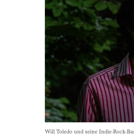
Will Toledo und seine Indie-Rock-Ba