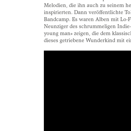
Melodien, die ihn auch zu seinem h
inspirierten. Dann veröffentlichte T
Bandcamp. Es waren Alben mit Lo-Fi
Neunziger des schrummeligen Indie-R
young man» zeigen, die dem klassisc
dieses getriebene Wunderkind mit ei