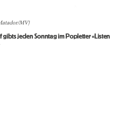
(Matador/MV)
 gibts jeden Sonntag im Popletter «Listen
.