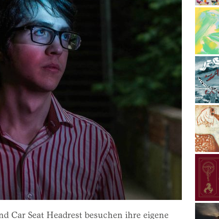
nd Car Seat Headrest besuchen ihre eigene