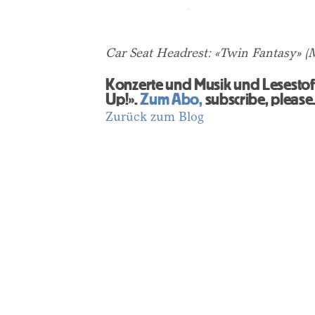
Car Seat Headrest: «Twin Fantasy» 
Konzerte und Musik und Lesestoff
Up!».
Zum Abo,
subscribe, please
Zurück zum Blog