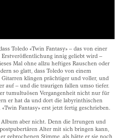
 dass Toledo «Twin Fantasy» – das von einer
Erstveröffentlichung innig geliebt wird –
eses Mal ohne allzu heftiges Rauschen oder
ern so glatt, dass Toledo von einem
Gitarren klingen prächtiger und voller, und
r auf – und die traurigen fallen umso tiefer.
er tumultuösen Vergangenheit nicht nur für
rn er hat da und dort die labyrinthischen
, «Twin Fantasy» erst jetzt fertig geschrieben.
das Album aber nicht. Denn die Irrungen und
postpubertären Alter mit sich bringen kann,
iner gebrochenen Stimme, als hätte er sie noch