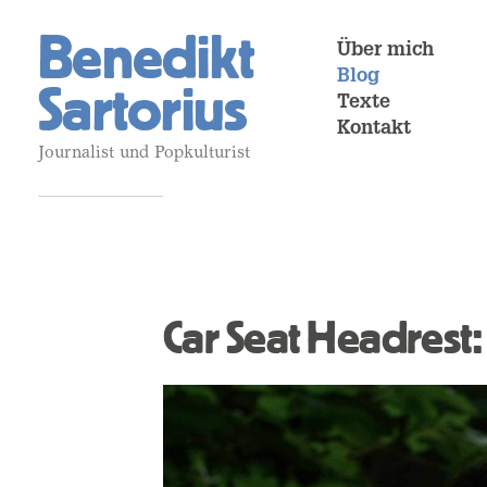
Benedikt
Über mich
Blog
Sartorius
Texte
Kontakt
Journalist und Popkulturist
Car Seat Headrest: