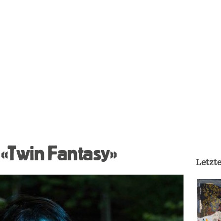
 «Twin Fantasy»
Letzt