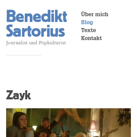
Benedikt
Über mich
Blog
Sartorius
Texte
Kontakt
Journalist und Popkulturist
Zayk