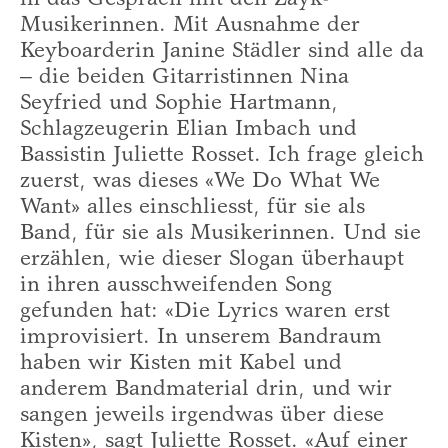
Musikerinnen. Mit Ausnahme der
Keyboarderin Janine Städler sind alle da
– die beiden Gitarristinnen Nina
Seyfried und Sophie Hartmann,
Schlagzeugerin Elian Imbach und
Bassistin Juliette Rosset. Ich frage gleich
zuerst, was dieses «We Do What We
Want» alles einschliesst, für sie als
Band, für sie als Musikerinnen. Und sie
erzählen, wie dieser Slogan überhaupt
in ihren ausschweifenden Song
gefunden hat: «Die Lyrics waren erst
improvisiert. In unserem Bandraum
haben wir Kisten mit Kabel und
anderem Bandmaterial drin, und wir
sangen jeweils irgendwas über diese
Kisten», sagt Juliette Rosset. «Auf einer