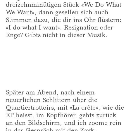
dreizehnminütigen Stück «We Do What
We Want», dann gesellen sich auch
Stimmen dazu, die dir ins Ohr flüstern:
«I do what I want». Resignation oder
Enge? Gibts nicht in dieser Musik.
Später am Abend, nach einem
neuerlichen Schlittern über die
Quartiertrottoirs, mit «La crête», wie die
EP heisst, im Kopfhörer, gehts zurück
an den Bildschirm, und ich zoome rein
in das Gespräch mit den Zayk-