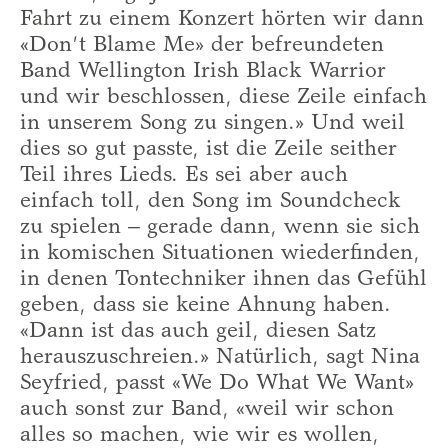
Fahrt zu einem Konzert hörten wir dann
«Don’t Blame Me» der befreundeten
Band Wellington Irish Black Warrior
und wir beschlossen, diese Zeile einfach
in unserem Song zu singen.» Und weil
dies so gut passte, ist die Zeile seither
Teil ihres Lieds. Es sei aber auch
einfach toll, den Song im Soundcheck
zu spielen – gerade dann, wenn sie sich
in komischen Situationen wiederfinden,
in denen Tontechniker ihnen das Gefühl
geben, dass sie keine Ahnung haben.
«Dann ist das auch geil, diesen Satz
herauszuschreien.» Natürlich, sagt Nina
Seyfried, passt «We Do What We Want»
auch sonst zur Band, «weil wir schon
alles so machen, wie wir es wollen,