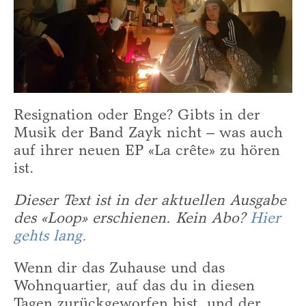
Resignation oder Enge? Gibts in der
Musik der Band Zayk nicht – was auch
auf ihrer neuen EP «La crête» zu hören
ist.
Dieser Text ist in der aktuellen Ausgabe
des «Loop» erschienen. Kein Abo?
Hier
gehts lang.
Wenn dir das Zuhause und das
Wohnquartier, auf das du in diesen
Tagen zurückgeworfen bist, und der