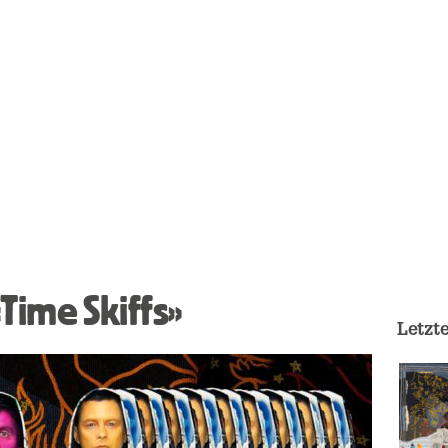
«Time Skiffs»
Letzt