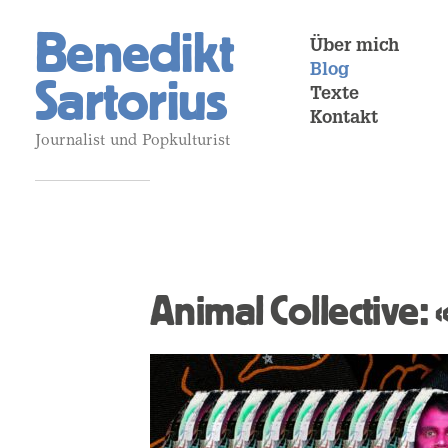
Benedikt
Über mich
Blog
Sartorius
Texte
Kontakt
Journalist und Popkulturist
Animal Collective: 