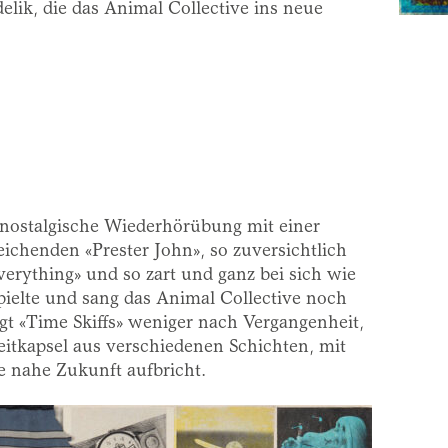
elik, die das Animal Collective ins neue
e nostalgische Wiederhörübung mit einer
eichenden «Prester John», so zuversichtlich
erything» und so zart und ganz bei sich wie
pielte und sang das Animal Collective noch
t «Time Skiffs» weniger nach Vergangenheit,
eitkapsel aus verschiedenen Schichten, mit
e nahe Zukunft aufbricht.