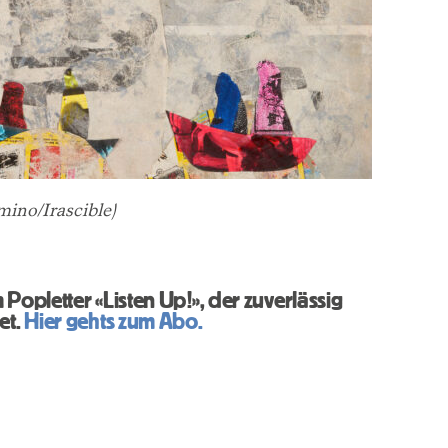
mino/Irascible)
Popletter «Listen Up!», der zuverlässig
et.
Hier gehts zum Abo.