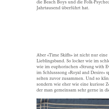
die Beach Boys und die Folk-Psyched
Jahrtausend überführt hat.
Aber «Time Skiffs» ist nicht nur ein
Lieblingsband. So locker wie im schl
wie im euphorischen «Strung with Ev
im Schlusssong «Royal and Desire» s
selten zuvor zusammen. Und so kling
sondern wie eher wie eine kuriose Z
der man gemeinsam sehr gerne in di