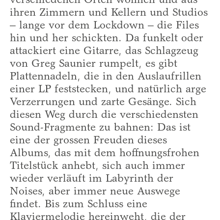
verschiedenen Orten wohnen und aus
ihren Zimmern und Kellern und Studios
– lange vor dem Lockdown – die Files
hin und her schickten. Da funkelt oder
attackiert eine Gitarre, das Schlagzeug
von Greg Saunier rumpelt, es gibt
Plattennadeln, die in den Auslaufrillen
einer LP feststecken, und natürlich arge
Verzerrungen und zarte Gesänge. Sich
diesen Weg durch die verschiedensten
Sound-Fragmente zu bahnen: Das ist
eine der grossen Freuden dieses
Albums, das mit dem hoffnungsfrohen
Titelstück anhebt, sich auch immer
wieder verläuft im Labyrinth der
Noises, aber immer neue Auswege
findet. Bis zum Schluss eine
Klaviermelodie hereinweht, die der