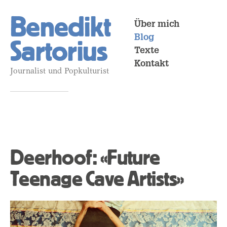
Benedikt
Über mich
Blog
Sartorius
Texte
Kontakt
Journalist und Popkulturist
Deerhoof: «Future
Teenage Cave Artists»