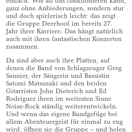
einfach. Wie all das funktionieren kann,
ganz ohne Anbiederungen, sondern stur
und doch spielerisch leicht: das zeigt
die Gruppe Deerhoof im bereits 27.
Jahr ihrer Karriere. Das hängt natürlich
auch mit ihren fantastischen Konzerten
zusammen.
Da sind aber auch ihre Platten, auf
denen die Band von Schlagzeuger Greg
Saunier, der Sängerin und Bassistin
Satomi Matsuzaki und den beiden
Gitarristen John Dieterich und Ed
Rodriguez ihren im weitesten Sinne
Noise-Rock ständig weiterentwickeln.
Und wenn das eigene Bandgefüge bei
allem Abenteuergeist für einmal zu eng
wird, öffnen sie die Gruppe – und holen