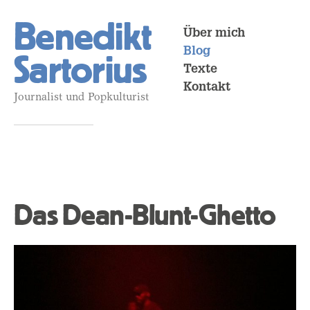
Benedikt
Über mich
Blog
Sartorius
Texte
Kontakt
Journalist und Popkulturist
Das Dean-Blunt-Ghetto