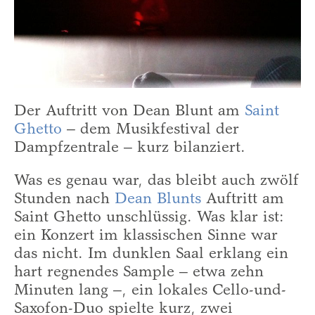
Der Auftritt von Dean Blunt am
Saint
Ghetto
– dem Musikfestival der
Dampfzentrale – kurz bilanziert.
Was es genau war, das bleibt auch zwölf
Stunden nach
Dean Blunts
Auftritt am
Saint Ghetto unschlüssig. Was klar ist:
ein Konzert im klassischen Sinne war
das nicht. Im dunklen Saal erklang ein
hart regnendes Sample – etwa zehn
Minuten lang –, ein lokales Cello-und-
Saxofon-Duo spielte kurz, zwei